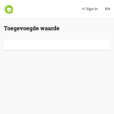
Sign in
EN
Toegevoegde waarde