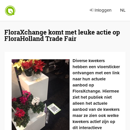
Inloggen
NL
FloraXchange komt met leuke actie op
FloraHolland Trade Fair
Diverse kwekers
hebben een vloersticker
ontvangen met een link
naar hun actuele
aanbod op
FloraXchange. Hiermee
ziet het publiek niet
alleen het actuele
aanbod van de kwekers
maar ze zien ook welke
kwekers actief zijn op
dit interactieve