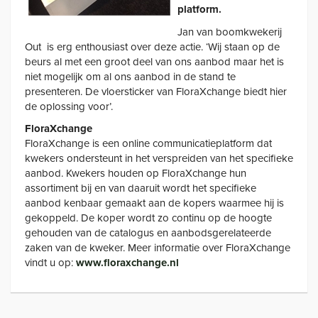
platform.
Jan van boomkwekerij
Out is erg enthousiast over deze actie. ‘Wij staan op de
beurs al met een groot deel van ons aanbod maar het is
niet mogelijk om al ons aanbod in de stand te
presenteren. De vloersticker van FloraXchange biedt hier
de oplossing voor’.
FloraXchange
FloraXchange is een online communicatieplatform dat
kwekers ondersteunt in het verspreiden van het specifieke
aanbod. Kwekers houden op FloraXchange hun
assortiment bij en van daaruit wordt het specifieke
aanbod kenbaar gemaakt aan de kopers waarmee hij is
gekoppeld. De koper wordt zo continu op de hoogte
gehouden van de catalogus en aanbodsgerelateerde
zaken van de kweker. Meer informatie over FloraXchange
vindt u op:
www.floraxchange.nl