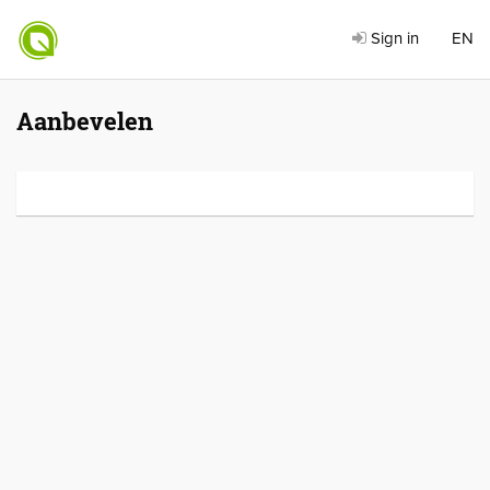
Sign in
EN
Aanbevelen