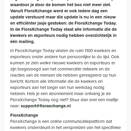
waardoor je door de bomen het bos niet meer ziet.
Vanuit FloraXchange werd er ook iedere dag een
update verstuurd maar die update is nu in een nieuw
en efficiënter jasje gestoken: de FloraXchange Today.
In de FloraXchange Today staat alle informatie die de
kwekers en exporteurs nodig hebben overzichtelijk in
één mailing.
In FloraXchange Today vinden de ruim 1100 kwekers en
exporteurs onder andere hun persoonlijke to do lijst. Ook
kunnen ze zien welke nieuwe kwekers en exporteurs er
zijn toegevoegd aan het commerciële netwerk en de
reacties van de mensen die hebben gereageerd op hun
bericht. Kortom alle informatie die de kwekers en
exporteurs aan het begin van hun werkdag nodig
hebben. Heb je een abonnement maar ontvang je de
FloraXchange Today nog niet? Stuur dan snel een mailtje
naar:
support@floraxchange.nl
FloraXchange
FloraXchange is een online communicatieplatform dat
kwekers ondersteunt in het verspreiden van het specifieke