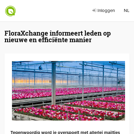
Inloggen
NL
FloraXchange informeert leden op
nieuwe en efficiënte manier
Tegenwoordig word je overspoelt met allerlei mailtjes