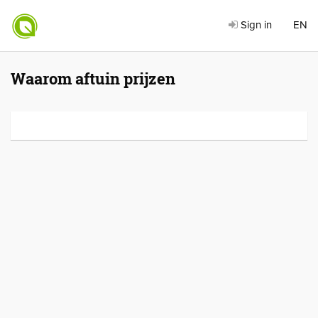
Sign in
EN
Waarom aftuin prijzen