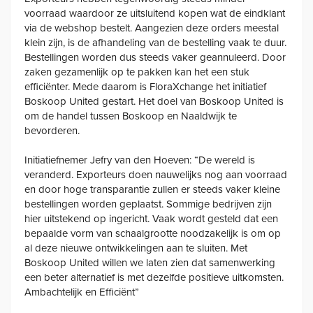
voorraad waardoor ze uitsluitend kopen wat de eindklant
via de webshop bestelt. Aangezien deze orders meestal
klein zijn, is de afhandeling van de bestelling vaak te duur.
Bestellingen worden dus steeds vaker geannuleerd. Door
zaken gezamenlijk op te pakken kan het een stuk
efficiënter. Mede daarom is FloraXchange het initiatief
Boskoop United gestart. Het doel van Boskoop United is
om de handel tussen Boskoop en Naaldwijk te
bevorderen.
Initiatiefnemer Jefry van den Hoeven: “De wereld is
veranderd. Exporteurs doen nauwelijks nog aan voorraad
en door hoge transparantie zullen er steeds vaker kleine
bestellingen worden geplaatst. Sommige bedrijven zijn
hier uitstekend op ingericht. Vaak wordt gesteld dat een
bepaalde vorm van schaalgrootte noodzakelijk is om op
al deze nieuwe ontwikkelingen aan te sluiten. Met
Boskoop United willen we laten zien dat samenwerking
een beter alternatief is met dezelfde positieve uitkomsten.
Ambachtelijk en Efficiënt”