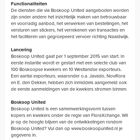
Functionaliteiten
De diensten die via Boskoop United aangeboden worden
zijn onder andere het inzichtelijk maken van betrouwbaar
en voorradig aanbod, het verwerken van bestellingen, het
versturen van stickers, het verrekenen van transacties en
het faciliteren van gegroepeerd vervoer richting Naaldwijk.
Lancering
Boskoop United gaat per 1 september 2015 van start. In
eerste instantie wordt er gestart met een selecte club van
100 Boskoopse kwekers en 10 Westlandse exporteurs.
Een aantal exporteurs, waaronder o.a. Javado, Noviflora
en E. den Dekker, hebben zich inmiddels aangemeld ook
de eerste aanmeldingen van de kwekers stromen binnen.
Boskoop United
Boskoop United is een samenwerkingsvorm tussen
kopers en kwekers onder de regie van FloraXchange. Wil
je op de hoogte blijven van de ontwikkelingen rondom
Boskoop United? Vul dan op www.boskoopunited.nl je
gegevens in.