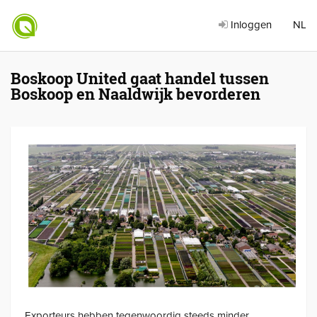
Inloggen
NL
Boskoop United gaat handel tussen
Boskoop en Naaldwijk bevorderen
Exporteurs hebben tegenwoordig steeds minder