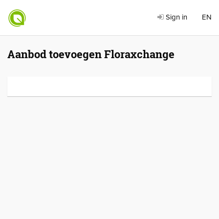
Sign in
EN
Aanbod toevoegen Floraxchange