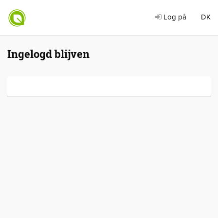
Log på
DK
Ingelogd blijven