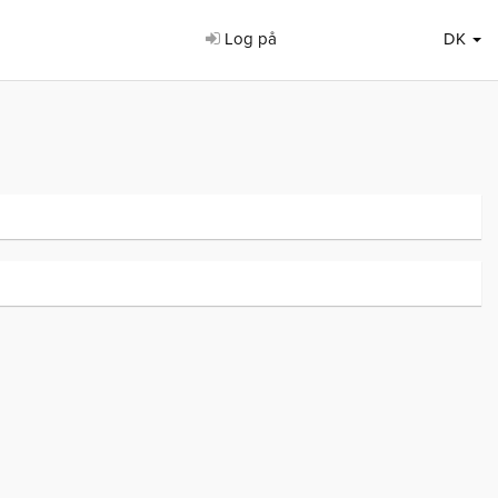
Log på
DK