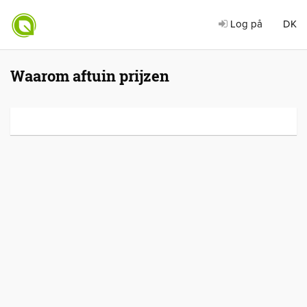
Log på
DK
Waarom aftuin prijzen