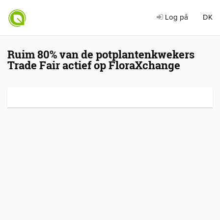
Log på
DK
Ruim 80% van de potplantenkwekers
Trade Fair actief op FloraXchange