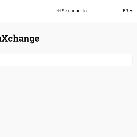
Se connecter
FR
raXchange