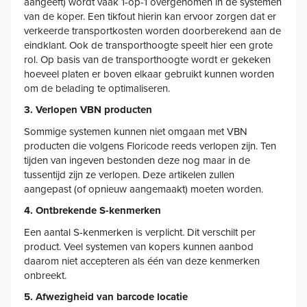
aangeeft) wordt vaak 1-op-1 overgenomen in de systemen
van de koper. Een tikfout hierin kan ervoor zorgen dat er
verkeerde transportkosten worden doorberekend aan de
eindklant. Ook de transporthoogte speelt hier een grote
rol. Op basis van de transporthoogte wordt er gekeken
hoeveel platen er boven elkaar gebruikt kunnen worden
om de belading te optimaliseren.
3. Verlopen VBN producten
Sommige systemen kunnen niet omgaan met VBN
producten die volgens Floricode reeds verlopen zijn. Ten
tijden van ingeven bestonden deze nog maar in de
tussentijd zijn ze verlopen. Deze artikelen zullen
aangepast (of opnieuw aangemaakt) moeten worden.
4. Ontbrekende S-kenmerken
Een aantal S-kenmerken is verplicht. Dit verschilt per
product. Veel systemen van kopers kunnen aanbod
daarom niet accepteren als één van deze kenmerken
onbreekt.
5. Afwezigheid van barcode locatie