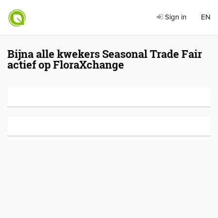
Sign in
EN
Bijna alle kwekers Seasonal Trade Fair
actief op FloraXchange