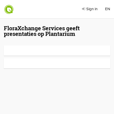
Sign in
EN
FloraXchange Services geeft
presentaties op Plantarium