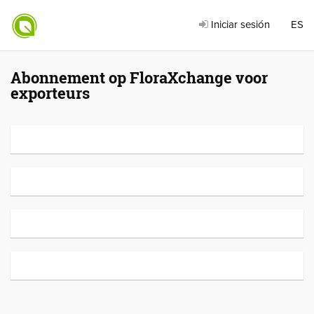
Iniciar sesión
ES
Abonnement op FloraXchange voor
exporteurs