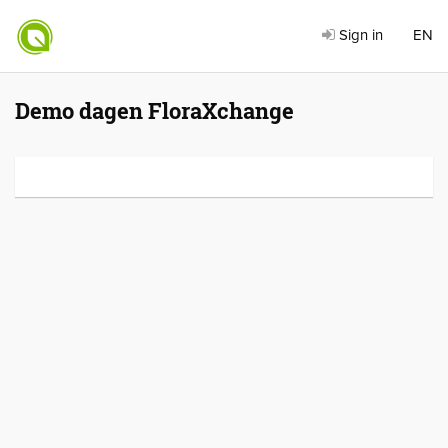
Sign in
EN
Demo dagen FloraXchange