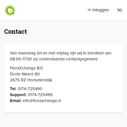
Inloggen
NL
Contact
Van maandag tot en met vrijdag zijn wij te bereiken van
08.00-17.00 op onderstaande contactgegevens:
FloraXchange B.V.
Grote Waard 80
2675 RZ Honselersdijk
Tel
: 0174-725490
Support:
0174-725499
Email
: info@floraxchange.nl