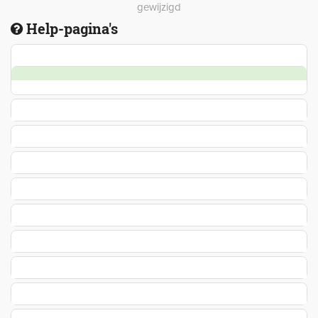
gewijzigd
Help-pagina's