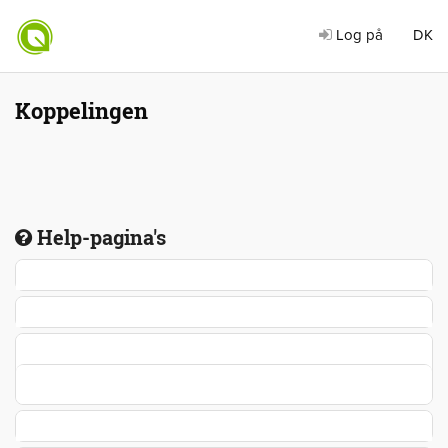
Log på
DK
Koppelingen
Help-pagina's