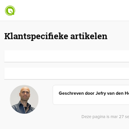
Klantspecifieke artikelen
Geschreven door
Jefry van den 
Deze pagina is mar 27 set