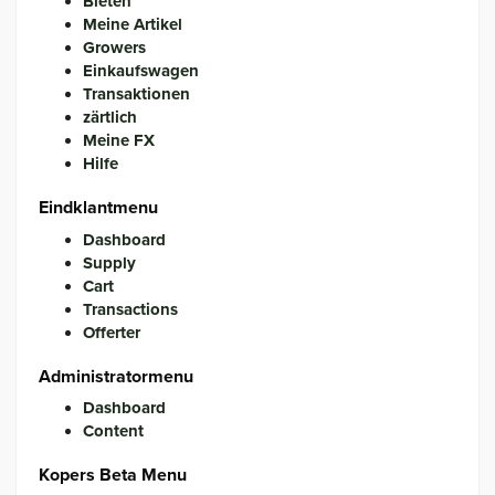
Bieten
Meine Artikel
Growers
Einkaufswagen
Transaktionen
zärtlich
Meine FX
Hilfe
Eindklantmenu
Dashboard
Supply
Cart
Transactions
Offerter
Administratormenu
Dashboard
Content
Kopers Beta Menu