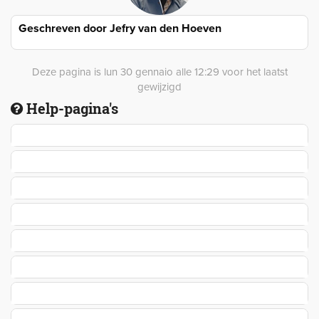
Geschreven door
Jefry van den Hoeven
Deze pagina is lun 30 gennaio alle 12:29 voor het laatst
gewijzigd
Help-pagina's