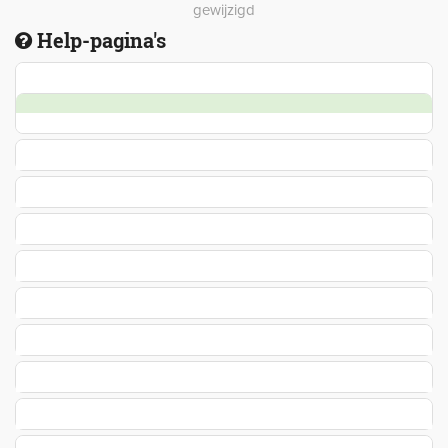
gewijzigd
Help-pagina's