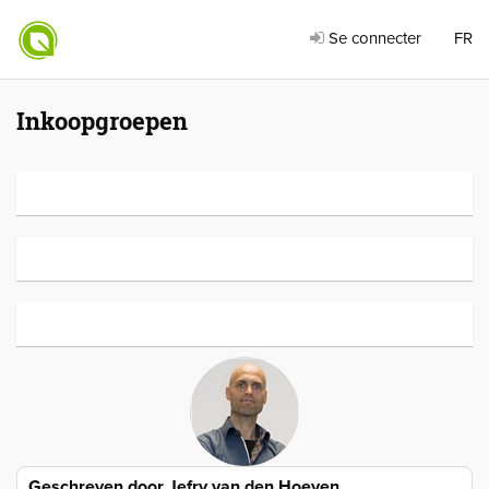
Se connecter
FR
Inkoopgroepen
Geschreven door
Jefry van den Hoeven