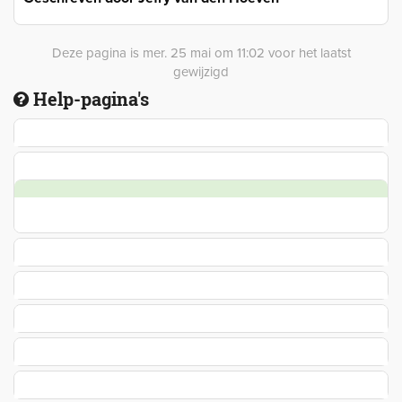
Deze pagina is mer. 25 mai om 11:02 voor het laatst
gewijzigd
Help-pagina's