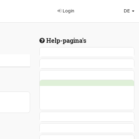
Login
DE
Help-pagina's