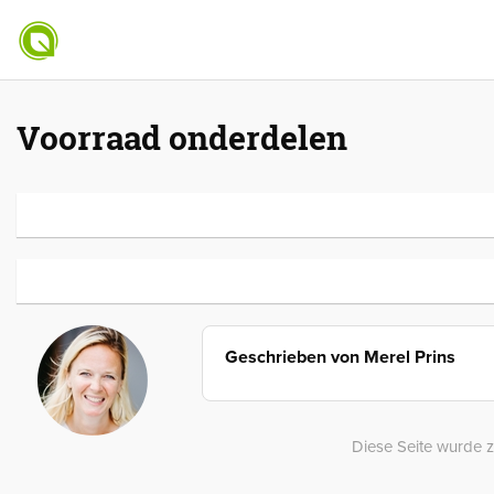
Voorraad onderdelen
Geschrieben von
Merel Prins
Diese Seite wurde z