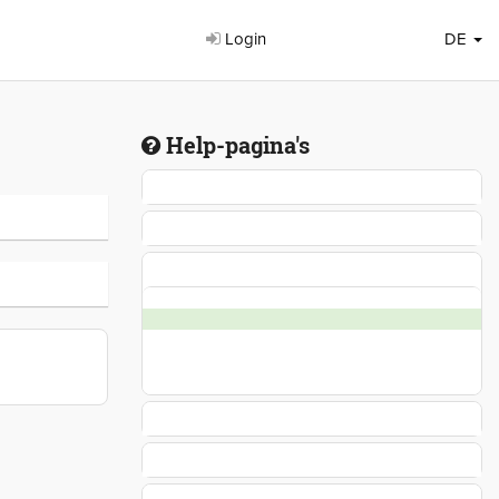
Login
DE
Help-pagina's