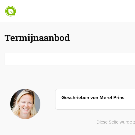
Termijnaanbod
Geschrieben von
Merel Prins
Diese Seite wurde z