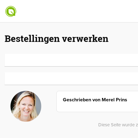
Bestellingen verwerken
Geschrieben von
Merel Prins
Diese Seite wurde z