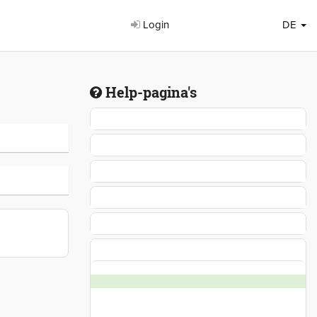
Login
DE
Help-pagina's