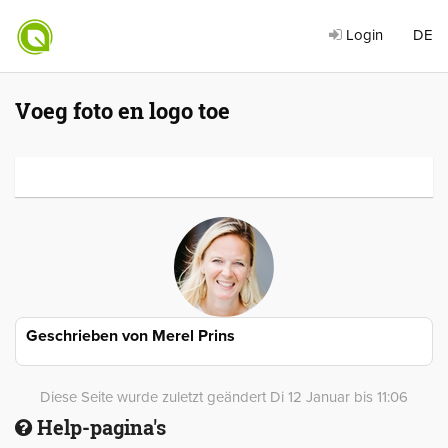
Login
DE
Voeg foto en logo toe
Geschrieben von
Merel Prins
Diese Seite wurde zuletzt geändert Di 12 Januar bis 11:06
Help-pagina's